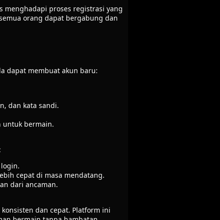
 menghadapi proses registrasi yang
n semua orang dapat bergabung dan
da dapat membuat akun baru:
, dan kata sandi.
n untuk bermain.
:
login.
lebih cepat di masa mendatang.
an dari ancaman.
konsisten dan cepat. Platform ini
man bermain tanpa hambatan.