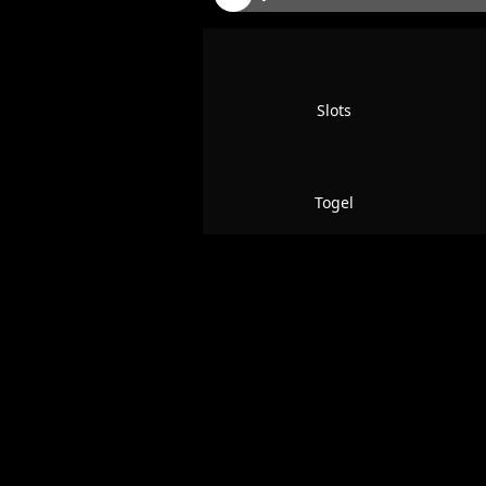
Slots
Togel