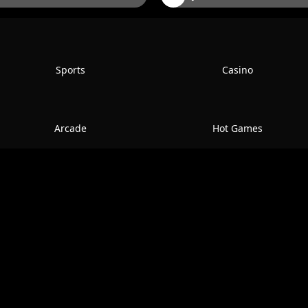
Sports
Casino
Arcade
Hot Games